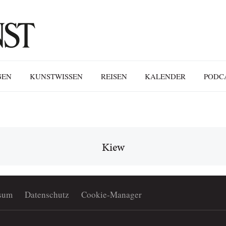
GEN
KUNSTWISSEN
REISEN
KALENDER
PODC
Kiew
sum
Datenschutz
Cookie-Manager