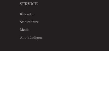
SERVICE
Kalender
Städteführer
Media
Abo kündigen