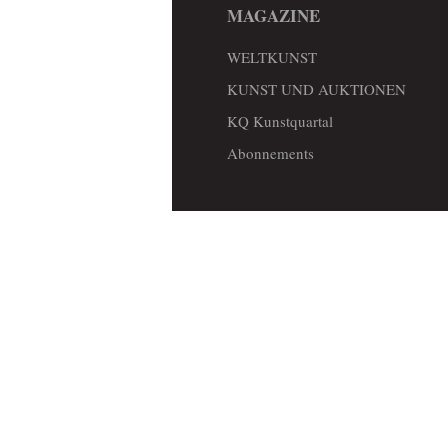
MAGAZINE
WELTKUNST
KUNST UND AUKTIONEN
KQ Kunstquartal
Abonnements