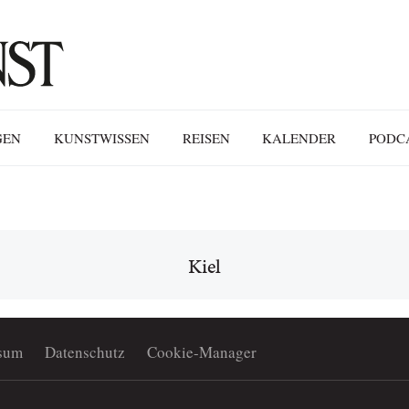
GEN
KUNSTWISSEN
REISEN
KALENDER
PODC
Kiel
sum
Datenschutz
Cookie-Manager