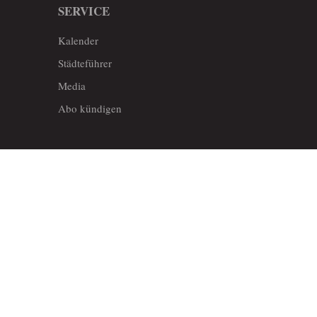
SERVICE
Kalender
Städteführer
Media
Abo kündigen