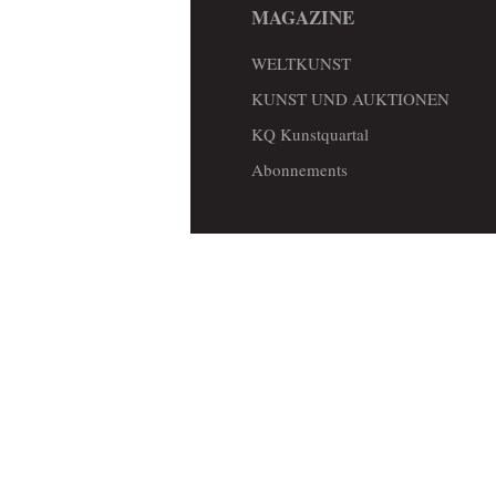
MAGAZINE
WELTKUNST
KUNST UND AUKTIONEN
KQ Kunstquartal
Abonnements