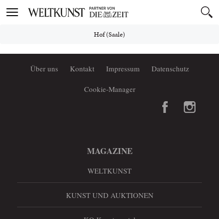
Toggle
navigation
Hof (Saale)
Über uns
Kontakt
Impressum
Datenschutz
Cookie-Manager
MAGAZINE
WELTKUNST
KUNST UND AUKTIONEN