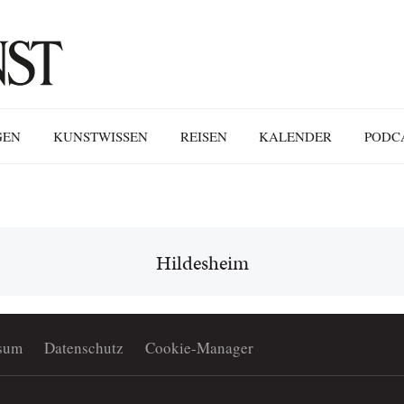
GEN
KUNSTWISSEN
REISEN
KALENDER
PODC
Hildesheim
sum
Datenschutz
Cookie-Manager