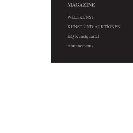
MAGAZINE
WELTKUNST
KUNST UND AUKTIONEN
KQ Kunstquartal
Abonnements