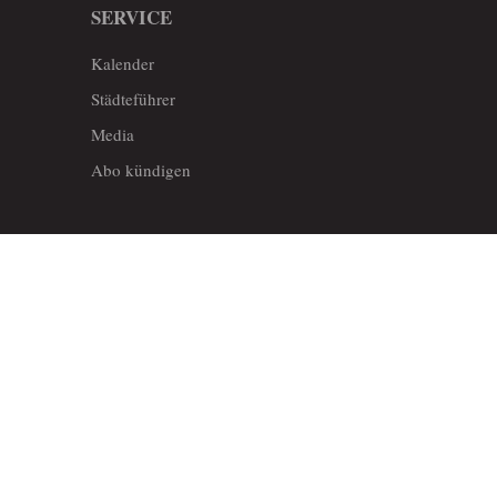
SERVICE
Kalender
Städteführer
Media
Abo kündigen