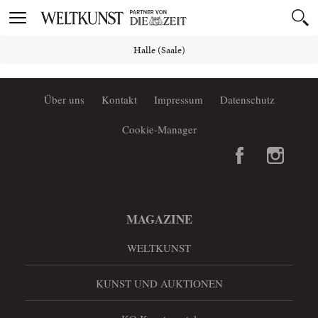
Toggle
navigation
Halle (Saale)
Über uns
Kontakt
Impressum
Datenschutz
Cookie-Manager
MAGAZINE
WELTKUNST
KUNST UND AUKTIONEN