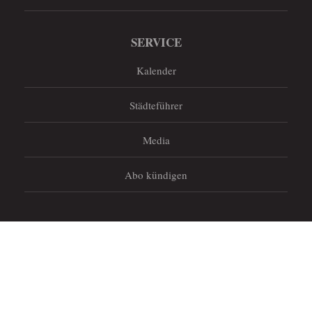
SERVICE
Kalender
Städteführer
Media
Abo kündigen