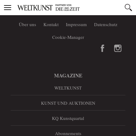
Toggle
navigation
Über uns
Kontakt
Impressum
Datenschutz
Cookie-Manager
MAGAZINE
WELTKUNST
KUNST UND AUKTIONEN
KQ Kunstquartal
Abonnements