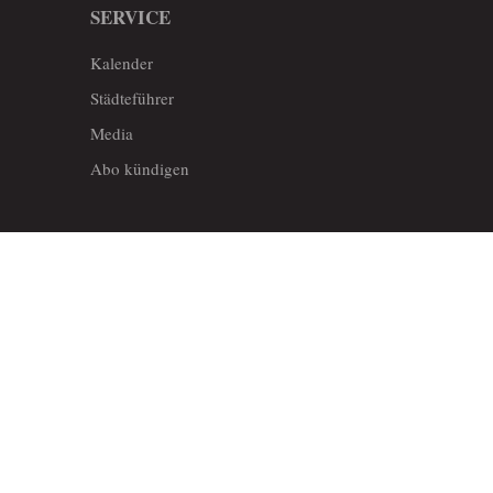
SERVICE
Kalender
Städteführer
Media
Abo kündigen