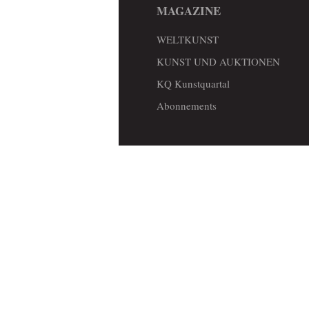
MAGAZINE
WELTKUNST
KUNST UND AUKTIONEN
KQ Kunstquartal
Abonnements