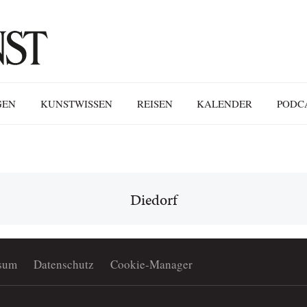
GEN
KUNSTWISSEN
REISEN
KALENDER
PODC
Diedorf
sum
Datenschutz
Cookie-Manager