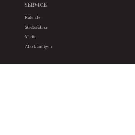
SERVICE
Kalender
Städteführer
Media
Abo kündigen