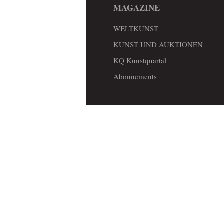
MAGAZINE
WELTKUNST
KUNST UND AUKTIONEN
KQ Kunstquartal
Abonnements