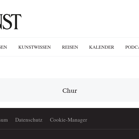
GEN
KUNSTWISSEN
REISEN
KALENDER
PODC
Chur
sum
Datenschutz
Cookie-Manager