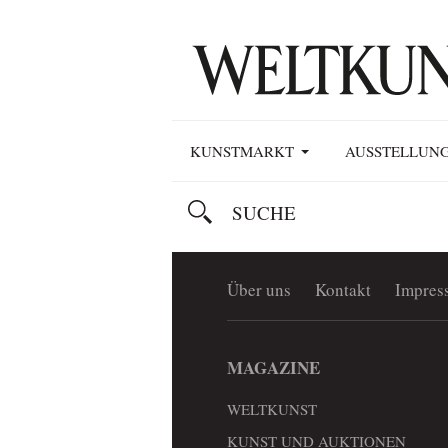
KUNSTMARKT
AUSSTELLUN
Über uns
Kontakt
Impres
MAGAZINE
WELTKUNST
KUNST UND AUKTIONEN