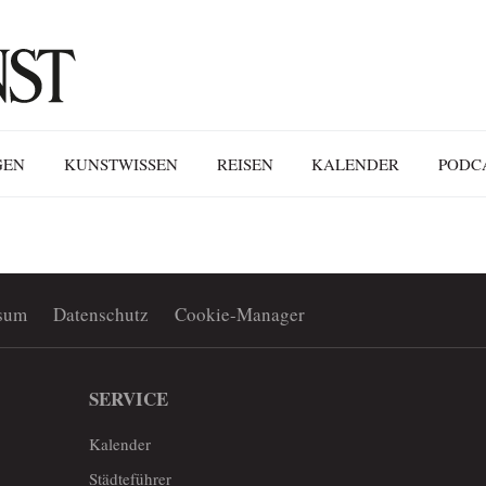
GEN
KUNSTWISSEN
REISEN
KALENDER
PODC
sum
Datenschutz
Cookie-Manager
SERVICE
Kalender
Städteführer