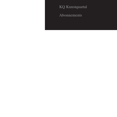
KQ Kunstquartal
Abonnements