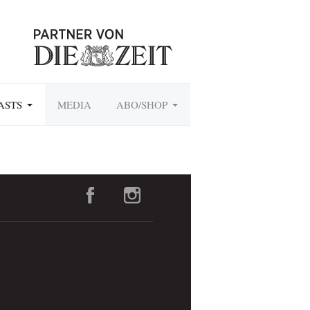
ASTS
MEDIA
ABO/SHOP