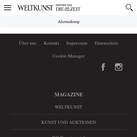
Toggle
navigation
Ahrenshoop
Über uns
Kontakt
Impressum
Datenschutz
Cookie-Manager
MAGAZINE
WELTKUNST
KUNST UND AUKTIONEN