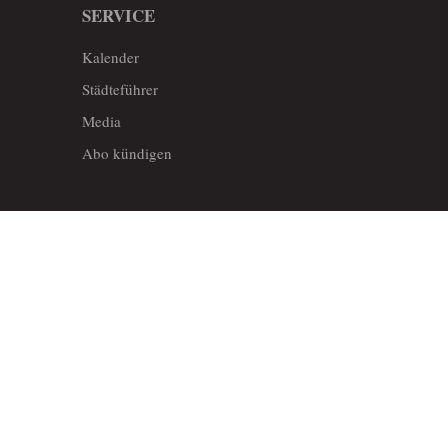
SERVICE
Kalender
Städteführer
Media
Abo kündigen