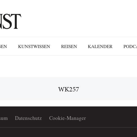
GEN
KUNSTWISSEN
REISEN
KALENDER
PODC
WK257
sum
Datenschutz
Cookie-Manager