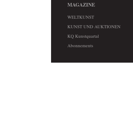
MAGAZINE
WELTKUNST
KUNST UND AUKTIONEN
KQ Kunstquartal
Abonnements