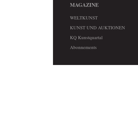
MAGAZINE
WELTKUNST
KUNST UND AUKTIONEN
KQ Kunstquartal
Abonnements