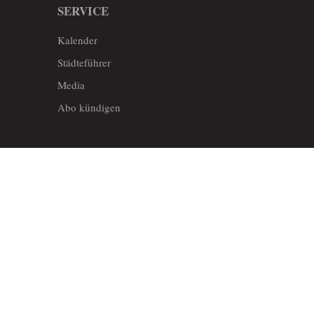
SERVICE
Kalender
Städteführer
Media
Abo kündigen