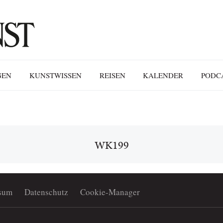
GEN
KUNSTWISSEN
REISEN
KALENDER
PODC
WK199
sum
Datenschutz
Cookie-Manager