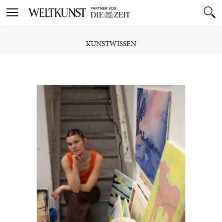
Toggle
navigation
KUNSTWISSEN