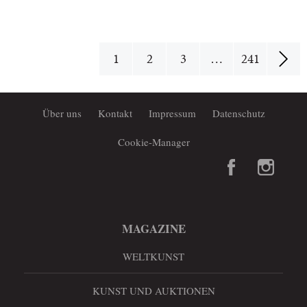
1
2
3
…
241
Über uns
Kontakt
Impressum
Datenschutz
Cookie-Manager
MAGAZINE
WELTKUNST
KUNST UND AUKTIONEN