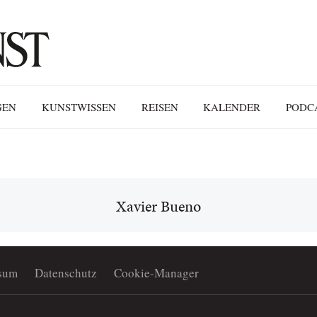
GEN
KUNSTWISSEN
REISEN
KALENDER
PODC
Xavier Bueno
sum
Datenschutz
Cookie-Manager