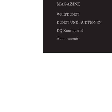
MAGAZINE
WELTKUNST
KUNST UND AUKTIONEN
KQ Kunstquartal
Abonnements