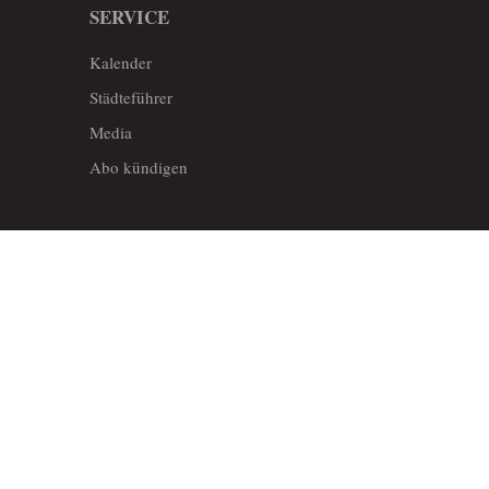
SERVICE
Kalender
Städteführer
Media
Abo kündigen