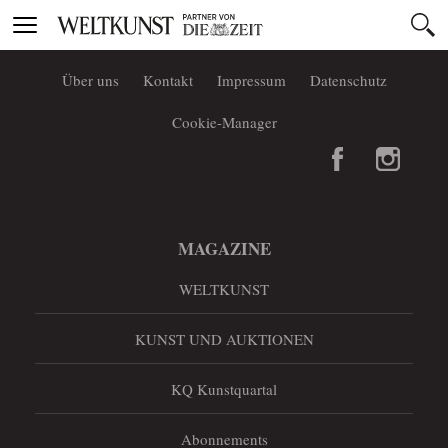
Toggle
navigation
Über uns
Kontakt
Impressum
Datenschutz
Cookie-Manager
MAGAZINE
WELTKUNST
KUNST UND AUKTIONEN
KQ Kunstquartal
Abonnements