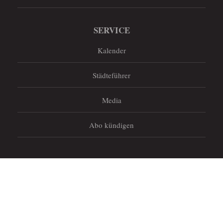
SERVICE
Kalender
Städteführer
Media
Abo kündigen