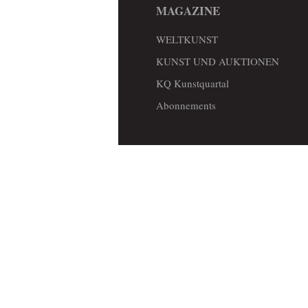
MAGAZINE
WELTKUNST
KUNST UND AUKTIONEN
KQ Kunstquartal
Abonnements