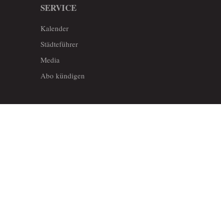
SERVICE
Kalender
Städteführer
Media
Abo kündigen