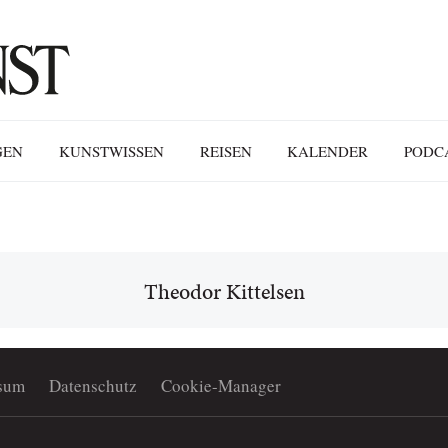
GEN
KUNSTWISSEN
REISEN
KALENDER
PODC
Theodor Kittelsen
sum
Datenschutz
Cookie-Manager