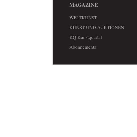
MAGAZINE
WELTKUNST
KUNST UND AUKTIONEN
KQ Kunstquartal
Abonnements