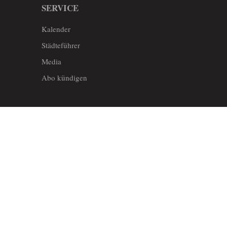
SERVICE
Kalender
Städteführer
Media
Abo kündigen