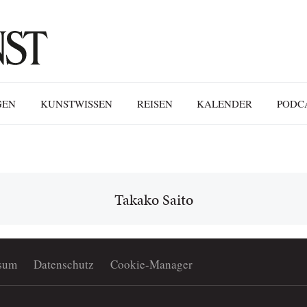
GEN
KUNSTWISSEN
REISEN
KALENDER
PODC
Takako Saito
sum
Datenschutz
Cookie-Manager