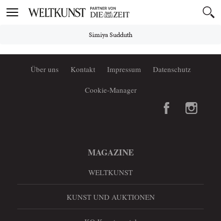
Toggle
navigation
Simiya Sudduth
Über uns
Kontakt
Impressum
Datenschutz
Cookie-Manager
MAGAZINE
WELTKUNST
KUNST UND AUKTIONEN