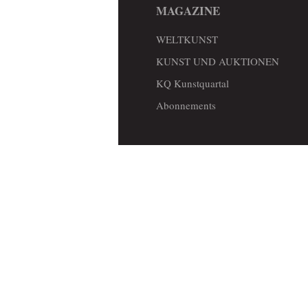
MAGAZINE
WELTKUNST
KUNST UND AUKTIONEN
KQ Kunstquartal
Abonnements