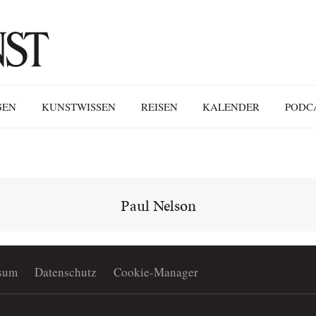
GEN
KUNSTWISSEN
REISEN
KALENDER
PODC
Paul Nelson
sum
Datenschutz
Cookie-Manager