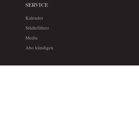
SERVICE
Kalender
Städteführer
Media
Abo kündigen