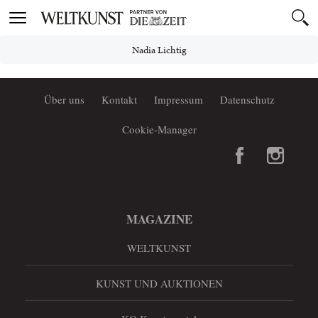
Toggle
navigation
Nadia Lichtig
Über uns
Kontakt
Impressum
Datenschutz
Cookie-Manager
MAGAZINE
WELTKUNST
KUNST UND AUKTIONEN