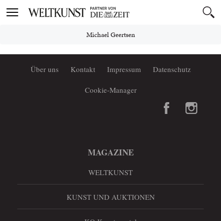
Toggle
navigation
Michael Geertsen
Über uns
Kontakt
Impressum
Datenschutz
Cookie-Manager
MAGAZINE
WELTKUNST
KUNST UND AUKTIONEN