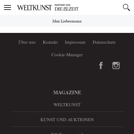
Toggle
navigation
Max Liebermann
Über uns
Kontakt
Impressum
Datenschutz
Cookie-Manager
MAGAZINE
WELTKUNST
KUNST UND AUKTIONEN