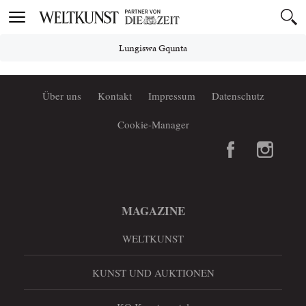
Toggle
navigation
Lungiswa Gqunta
Über uns
Kontakt
Impressum
Datenschutz
Cookie-Manager
MAGAZINE
WELTKUNST
KUNST UND AUKTIONEN