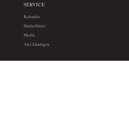
SERVICE
Kalender
Städteführer
Media
Abo kündigen