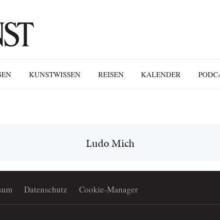
GEN
KUNSTWISSEN
REISEN
KALENDER
PODC
Ludo Mich
sum
Datenschutz
Cookie-Manager