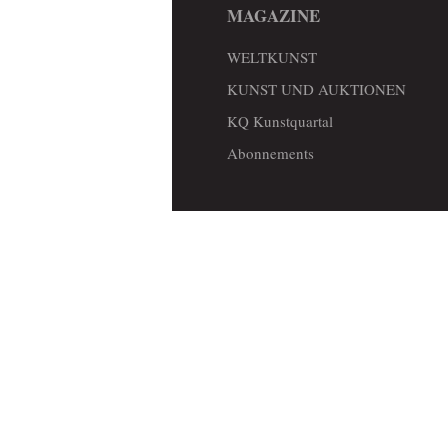
MAGAZINE
WELTKUNST
KUNST UND AUKTIONEN
KQ Kunstquartal
Abonnements