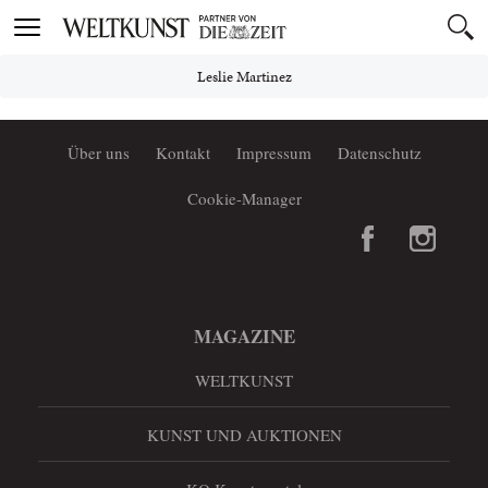
Toggle
navigation
Leslie Martinez
Über uns
Kontakt
Impressum
Datenschutz
Cookie-Manager
MAGAZINE
WELTKUNST
KUNST UND AUKTIONEN