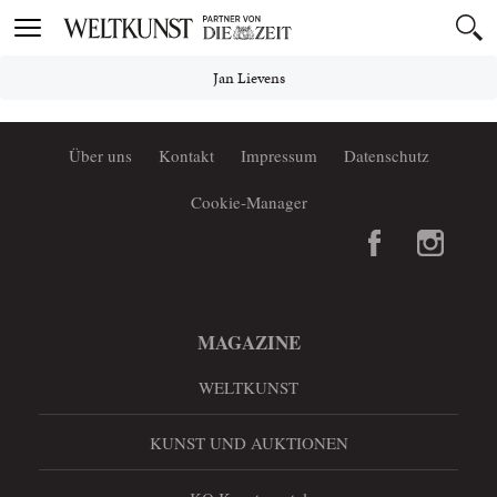
Toggle
navigation
Jan Lievens
Über uns
Kontakt
Impressum
Datenschutz
Cookie-Manager
MAGAZINE
WELTKUNST
KUNST UND AUKTIONEN