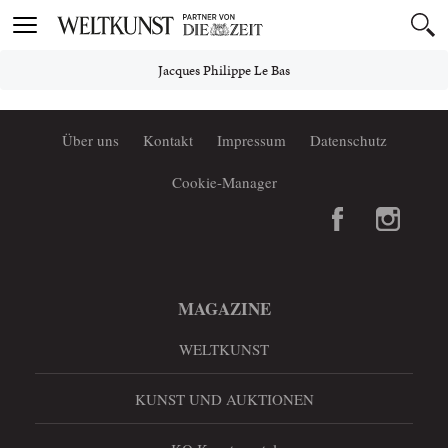
Toggle
navigation
Jacques Philippe Le Bas
Über uns
Kontakt
Impressum
Datenschutz
Cookie-Manager
MAGAZINE
WELTKUNST
KUNST UND AUKTIONEN