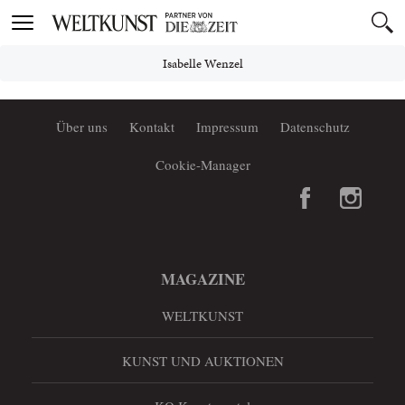
Toggle
navigation
Isabelle Wenzel
Über uns
Kontakt
Impressum
Datenschutz
Cookie-Manager
MAGAZINE
WELTKUNST
KUNST UND AUKTIONEN