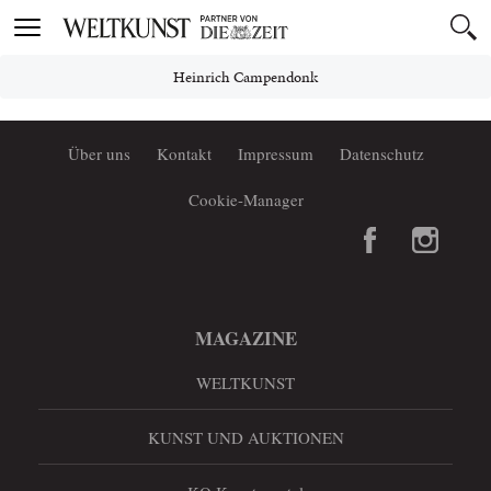
Toggle
navigation
Heinrich Campendonk
Über uns
Kontakt
Impressum
Datenschutz
Cookie-Manager
MAGAZINE
WELTKUNST
KUNST UND AUKTIONEN