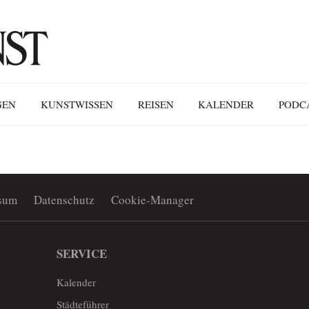
GEN
KUNSTWISSEN
REISEN
KALENDER
PODC
sum
Datenschutz
Cookie-Manager
SERVICE
Kalender
Städteführer