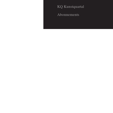
KQ Kunstquartal
Abonnements