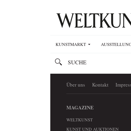
KUNSTMARKT
AUSSTELLUN
Über uns
Kontakt
Impres
MAGAZINE
WELTKUNST
KUNST UND AUKTIONEN