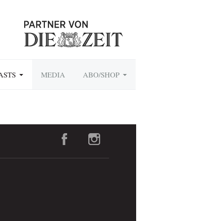
ASTS
MEDIA
ABO/SHOP