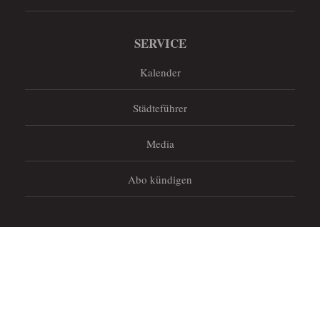
SERVICE
Kalender
Städteführer
Media
Abo kündigen