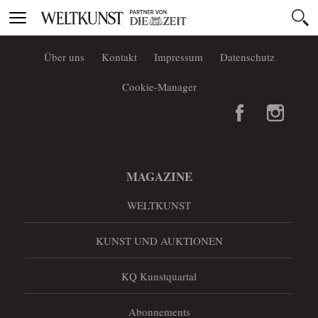
Toggle
navigation
Über uns
Kontakt
Impressum
Datenschutz
Cookie-Manager
MAGAZINE
WELTKUNST
KUNST UND AUKTIONEN
KQ Kunstquartal
Abonnements