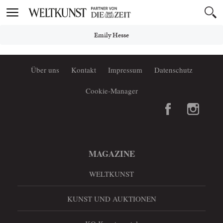
Toggle
navigation
Emily Hesse
Über uns
Kontakt
Impressum
Datenschutz
Cookie-Manager
MAGAZINE
WELTKUNST
KUNST UND AUKTIONEN