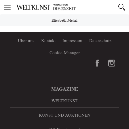
Toggle
navigation
Elisabeth Mehrl
Über uns
Kontakt
Impressum
Datenschutz
Cookie-Manager
MAGAZINE
WELTKUNST
KUNST UND AUKTIONEN