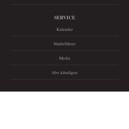
SERVICE
Kalender
Städteführer
Media
Abo kündigen