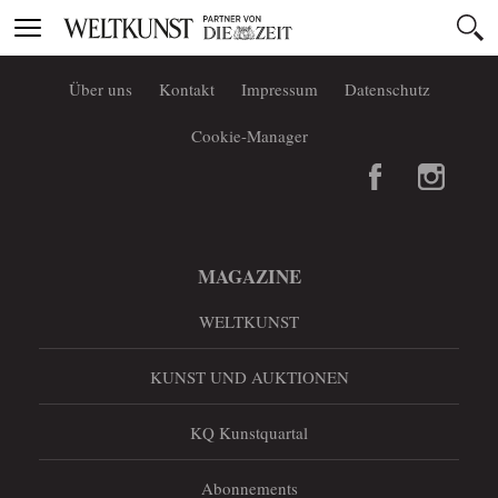
Toggle
navigation
Über uns
Kontakt
Impressum
Datenschutz
Cookie-Manager
MAGAZINE
WELTKUNST
KUNST UND AUKTIONEN
KQ Kunstquartal
Abonnements