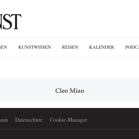
GEN
KUNSTWISSEN
REISEN
KALENDER
PODC
Cleo Miao
sum
Datenschutz
Cookie-Manager