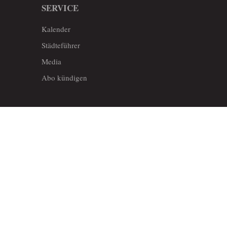
SERVICE
Kalender
Städteführer
Media
Abo kündigen