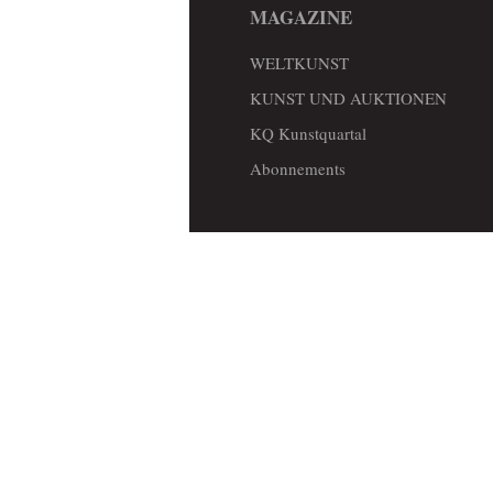
MAGAZINE
WELTKUNST
KUNST UND AUKTIONEN
KQ Kunstquartal
Abonnements