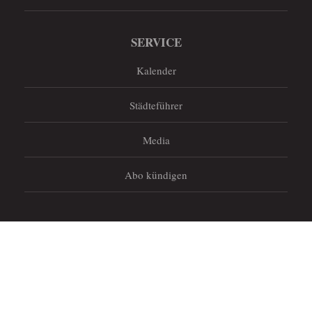
SERVICE
Kalender
Städteführer
Media
Abo kündigen