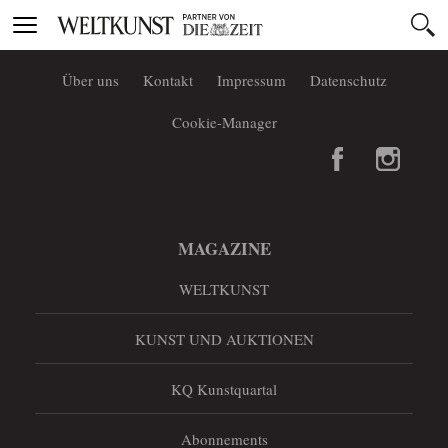
Toggle
navigation
Über uns
Kontakt
Impressum
Datenschutz
Cookie-Manager
MAGAZINE
WELTKUNST
KUNST UND AUKTIONEN
KQ Kunstquartal
Abonnements