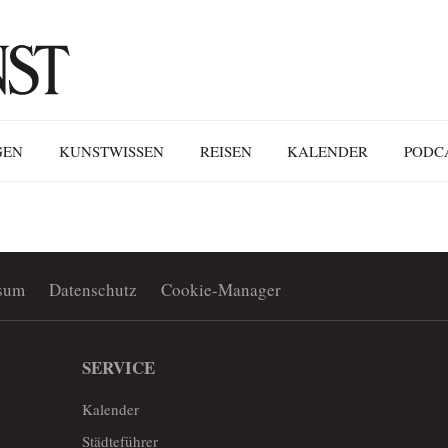
GEN
KUNSTWISSEN
REISEN
KALENDER
PODC
sum
Datenschutz
Cookie-Manager
SERVICE
Kalender
Städteführer