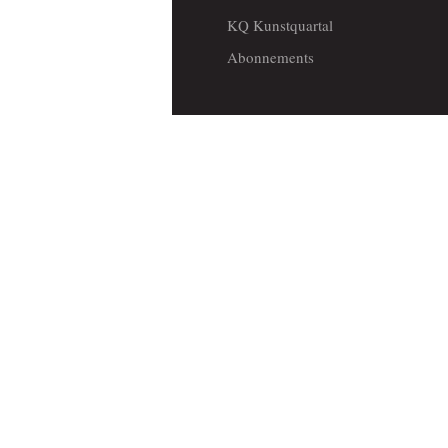
KQ Kunstquartal
Abonnements