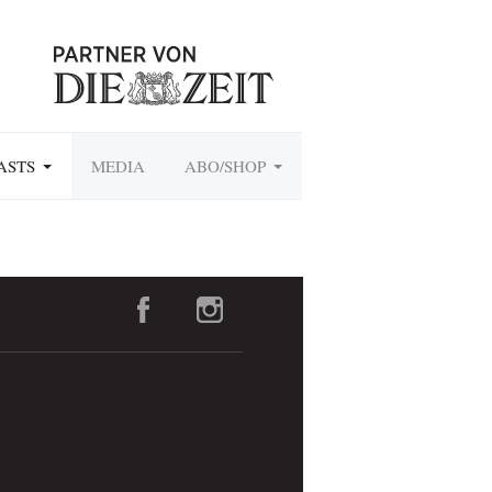
ASTS
MEDIA
ABO/SHOP