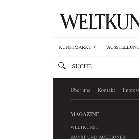
KUNSTMARKT
AUSSTELLUN
Über uns
Kontakt
Impres
MAGAZINE
WELTKUNST
KUNST UND AUKTIONEN