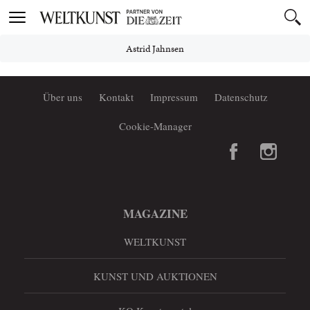
Toggle
navigation
Astrid Jahnsen
Über uns
Kontakt
Impressum
Datenschutz
Cookie-Manager
MAGAZINE
WELTKUNST
KUNST UND AUKTIONEN