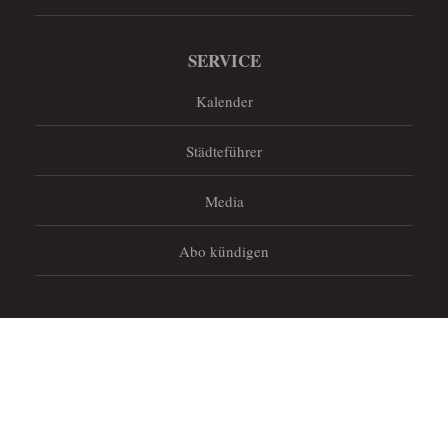
SERVICE
Kalender
Städteführer
Media
Abo kündigen