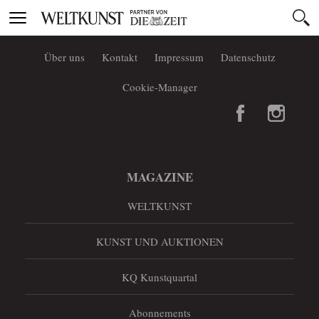
Toggle
navigation
Über uns
Kontakt
Impressum
Datenschutz
Cookie-Manager
MAGAZINE
WELTKUNST
KUNST UND AUKTIONEN
KQ Kunstquartal
Abonnements