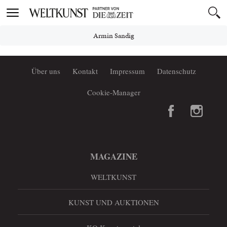
Toggle
navigation
Armin Sandig
Über uns
Kontakt
Impressum
Datenschutz
Cookie-Manager
MAGAZINE
WELTKUNST
KUNST UND AUKTIONEN