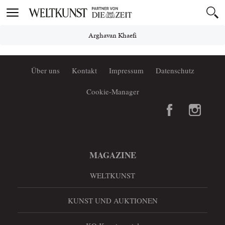
Toggle
navigation
Arghavan Khaefi
Über uns
Kontakt
Impressum
Datenschutz
Cookie-Manager
MAGAZINE
WELTKUNST
KUNST UND AUKTIONEN