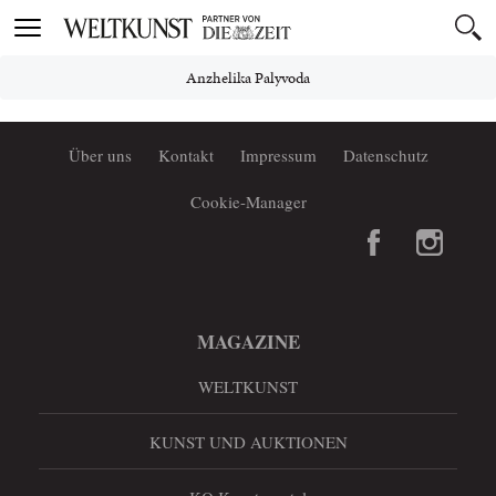
Toggle
navigation
Anzhelika Palyvoda
Über uns
Kontakt
Impressum
Datenschutz
Cookie-Manager
MAGAZINE
WELTKUNST
KUNST UND AUKTIONEN