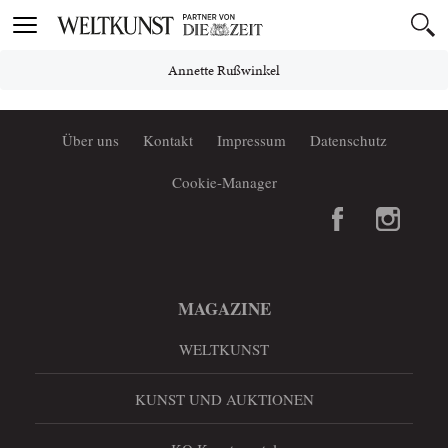
Toggle
navigation
Annette Rußwinkel
Über uns
Kontakt
Impressum
Datenschutz
Cookie-Manager
MAGAZINE
WELTKUNST
KUNST UND AUKTIONEN