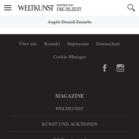
Toggle
navigation
Angèle Etoundi Essamba
Über uns
Kontakt
Impressum
Datenschutz
Cookie-Manager
MAGAZINE
WELTKUNST
KUNST UND AUKTIONEN