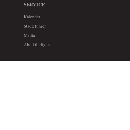
SERVICE
Kalender
Städteführer
Media
Abo kündigen