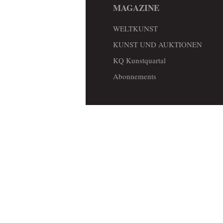
MAGAZINE
WELTKUNST
KUNST UND AUKTIONEN
KQ Kunstquartal
Abonnements