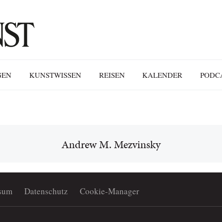
GEN
KUNSTWISSEN
REISEN
KALENDER
PODC
Andrew M. Mezvinsky
sum
Datenschutz
Cookie-Manager