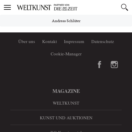
Toggle
navigation
Andreas Schlüter
Über uns
Kontakt
Impressum
Datenschutz
Cookie-Manager
MAGAZINE
WELTKUNST
KUNST UND AUKTIONEN