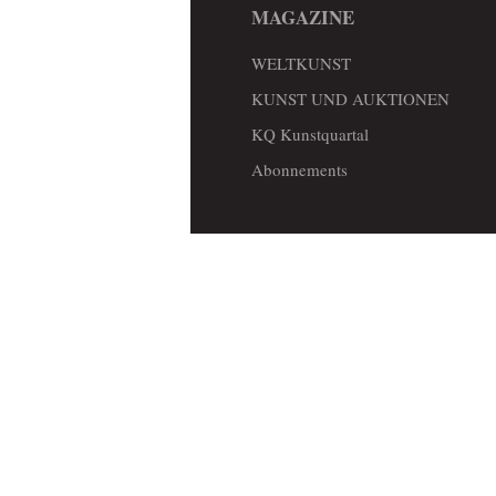
MAGAZINE
WELTKUNST
KUNST UND AUKTIONEN
KQ Kunstquartal
Abonnements