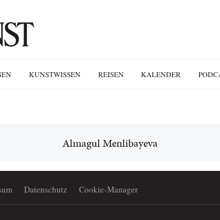
GEN
KUNSTWISSEN
REISEN
KALENDER
PODC
Almagul Menlibayeva
sum
Datenschutz
Cookie-Manager