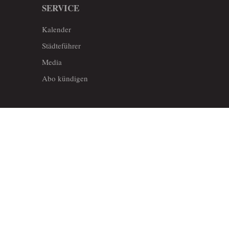
SERVICE
Kalender
Städteführer
Media
Abo kündigen