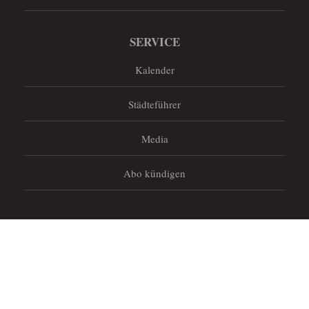
SERVICE
Kalender
Städteführer
Media
Abo kündigen