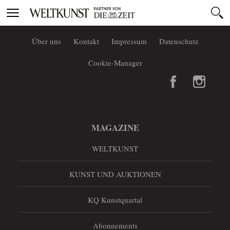
Toggle
navigation
Über uns
Kontakt
Impressum
Datenschutz
Cookie-Manager
MAGAZINE
WELTKUNST
KUNST UND AUKTIONEN
KQ Kunstquartal
Abonnements