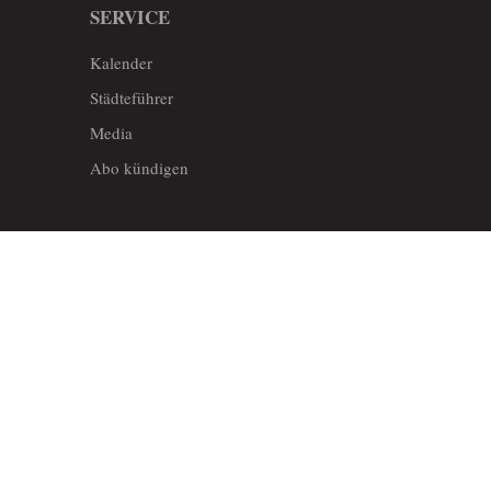
SERVICE
Kalender
Städteführer
Media
Abo kündigen