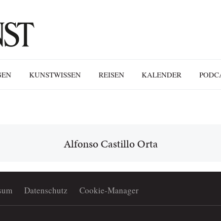
GEN
KUNSTWISSEN
REISEN
KALENDER
PODC
Alfonso Castillo Orta
sum
Datenschutz
Cookie-Manager