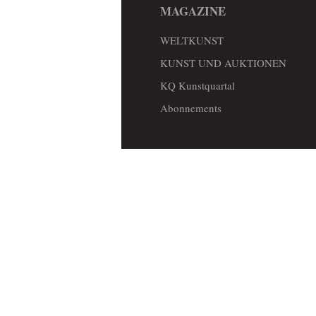
MAGAZINE
WELTKUNST
KUNST UND AUKTIONEN
KQ Kunstquartal
Abonnements