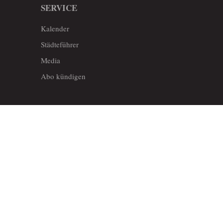
SERVICE
Kalender
Städteführer
Media
Abo kündigen