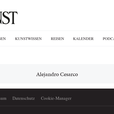
GEN
KUNSTWISSEN
REISEN
KALENDER
PODC
Alejandro Cesarco
sum
Datenschutz
Cookie-Manager