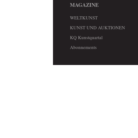
MAGAZINE
WELTKUNST
KUNST UND AUKTIONEN
KQ Kunstquartal
Abonnements